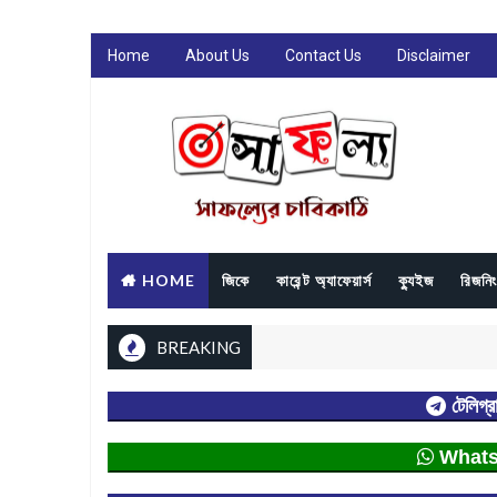
Home
About Us
Contact Us
Disclaimer
HOME
জিকে
কারেন্ট অ্যাফেয়ার্স
ক্যুইজ
রিজনিং
BREAKING
টেলিগ্র
Whatsap