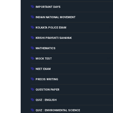
(1
IMPORTAINT DAYS
(1
INDIAN NATIONAL MOVEMENT
(50
KOLKATA POLICE EXAM
(3
KRISHI PRAYUKTI SAHAYAK
(7
MATHEMATICS
(501
MOCK TEST
(1
NEET EXAM
(4
PRECIS WRITING
(18
QUESTION PAPER
(18
QUIZ : ENGLISH
(4
QUIZ : ENVIRONMENTAL SCIENCE