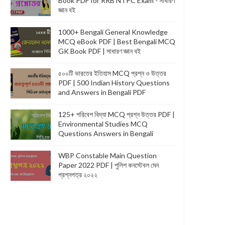
Book PDF for RRB NTPC Exam - সাধারণ
জ্ঞান বই
1000+ Bengali General Knowledge
MCQ eBook PDF | Best Bengali MCQ
GK Book PDF | সাধারণ জ্ঞান বই
৫০০টি ভারতের ইতিহাস MCQ প্রশ্ন ও উত্তর
PDF | 500 Indian History Questions
and Answers in Bengali PDF
125+ পরিবেশ বিদ্যা MCQ প্রশ্ন উত্তর PDF |
Environmental Studies MCQ
Questions Answers in Bengali
WBP Constable Main Question
Paper 2022 PDF | পুলিশ কনস্টেবল মেন
প্রশ্নপত্র ২০২২