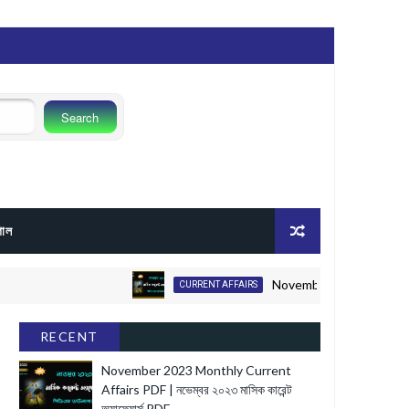
গোল
November 2023 Monthly Current Aff
CURRENT AFFAIRS
RECENT
November 2023 Monthly Current
Affairs PDF | নভেম্বর ২০২৩ মাসিক কারেন্ট
অ্যাফেয়ার্স PDF