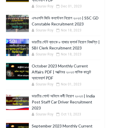
Sourav Roy
Dec 01, 2023
এসএসসি জিডি কনস্টেবল নিয়োগ ২০২৩ | SSC GD
Constable Recruitment 2023
Sourav Roy
Nov 18, 2023
ভারতীয় স্টেট ব্যাংকে ৮ হাজার ক্লার্ক নিয়োগ বিজ্ঞপ্তি |
SBI Clerk Recruitment 2023
Sourav Roy
Nov 18, 2023
October 2023 Monthly Current
Affairs PDF | অক্টোবর ২০২৩ মাসিক কারেন্ট
অ্যাফেয়ার্স PDF
Sourav Roy
Nov 01, 2023
ভারতীয় পোস্ট অফিসে কর্মী নিয়োগ ২০২৩ | India
Post Staff Car Driver Recruitment
2023
Sourav Roy
Oct 13, 2023
September 2023 Monthly Current