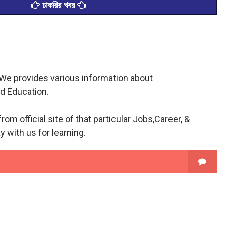
চাকরির খবর
. We provides various information about
d Education.
from official site of that particular Jobs,Career, &
y with us for learning.