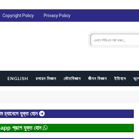
Copyright Policy
Privacy Policy
ENGLISH
রসায়ন বিজ্ঞান
ভৌতবিজ্ঞান
জীবন বিজ্ঞান
ইতিহাস
ভূ
াম চ্যানেলে যুক্ত হোন
p গ্রূপে যুক্ত হোন