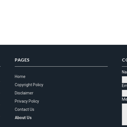
PAGES
C
N
)
Home
Copyright Policy
Em
)
Disclaimer
)
Me
Privacy Policy
Contact Us
)
About Us
)