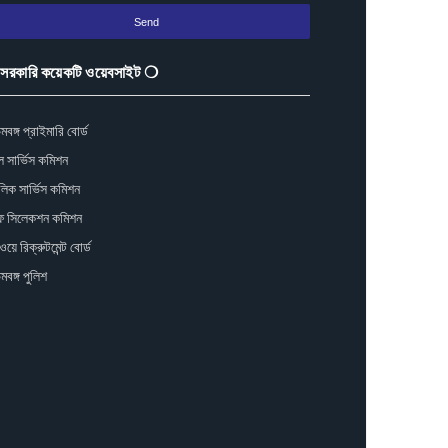
সরকারি কয়েকটি ওয়েবসাইট ❍
িমবঙ্গ প্রাইমারি বোর্ড
ুল সার্ভিস কমিশন
লিক সার্ভিস কমিশন
াফ সিলেকশন কমিশন
য়ে রিক্রুটমেন্ট বোর্ড
িমবঙ্গ পুলিশ