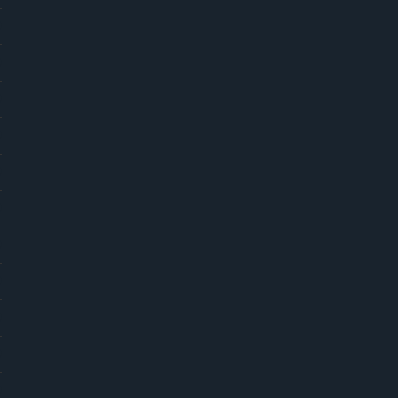
)
)
)
)
)
)
)
)
)
)
)