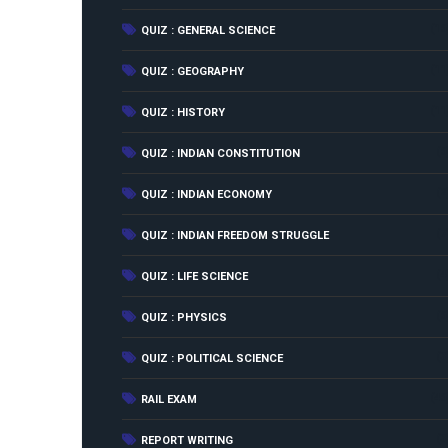
(16
QUIZ : GENERAL SCIENCE
(11
QUIZ : GEOGRAPHY
(11
QUIZ : HISTORY
(6
QUIZ : INDIAN CONSTITUTION
(2
QUIZ : INDIAN ECONOMY
(7
QUIZ : INDIAN FREEDOM STRUGGLE
(4
QUIZ : LIFE SCIENCE
(6
QUIZ : PHYSICS
(3
QUIZ : POLITICAL SCIENCE
(46
RAIL EXAM
(3
REPORT WRITING