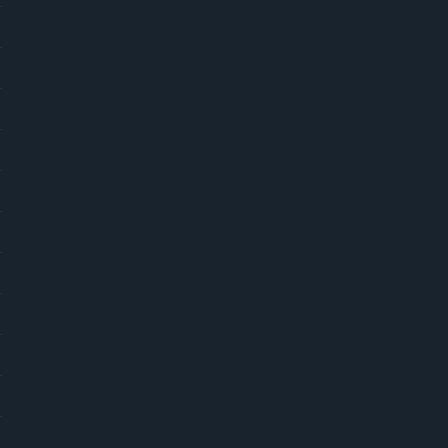
)
)
)
)
)
)
)
)
)
)
)