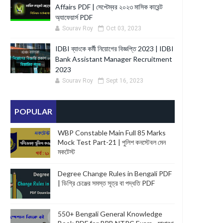
Affairs PDF | সেপ্টেম্বর ২০২৩ মাসিক কারেন্ট
অ্যাফেয়ার্স PDF
Sourav Roy
Oct 03, 2023
IDBI ব্যাংকে কর্মী নিয়োগের বিজ্ঞপ্তি 2023 | IDBI
Bank Assistant Manager Recruitment
2023
Sourav Roy
Sept 16, 2023
POPULAR
WBP Constable Main Full 85 Marks
Mock Test Part-21 | পুলিশ কনস্টেবল মেন
মকটেস্ট
Degree Change Rules in Bengali PDF
| ডিগ্রি চেঞ্জের সমস্ত সূত্র বা পদ্ধতি PDF
550+ Bengali General Knowledge