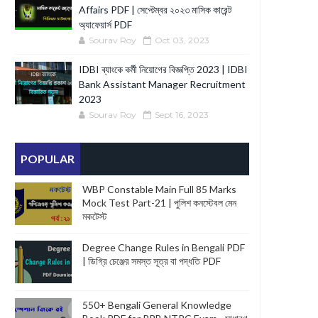
Affairs PDF | সেপ্টেম্বর ২০২৩ মাসিক কারেন্ট
অ্যাফেয়ার্স PDF
Sourav Roy
Oct 03, 2023
IDBI ব্যাংকে কর্মী নিয়োগের বিজ্ঞপ্তি 2023 | IDBI
Bank Assistant Manager Recruitment
2023
Sourav Roy
Sept 16, 2023
POPULAR
WBP Constable Main Full 85 Marks
Mock Test Part-21 | পুলিশ কনস্টেবল মেন
মকটেস্ট
Degree Change Rules in Bengali PDF
| ডিগ্রি চেঞ্জের সমস্ত সূত্র বা পদ্ধতি PDF
550+ Bengali General Knowledge