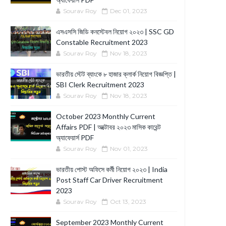
Sourav Roy
Dec 01, 2023
এসএসসি জিডি কনস্টেবল নিয়োগ ২০২৩ | SSC GD
Constable Recruitment 2023
Sourav Roy
Nov 18, 2023
ভারতীয় স্টেট ব্যাংকে ৮ হাজার ক্লার্ক নিয়োগ বিজ্ঞপ্তি |
SBI Clerk Recruitment 2023
Sourav Roy
Nov 18, 2023
October 2023 Monthly Current
Affairs PDF | অক্টোবর ২০২৩ মাসিক কারেন্ট
অ্যাফেয়ার্স PDF
Sourav Roy
Nov 01, 2023
ভারতীয় পোস্ট অফিসে কর্মী নিয়োগ ২০২৩ | India
Post Staff Car Driver Recruitment
2023
Sourav Roy
Oct 13, 2023
September 2023 Monthly Current