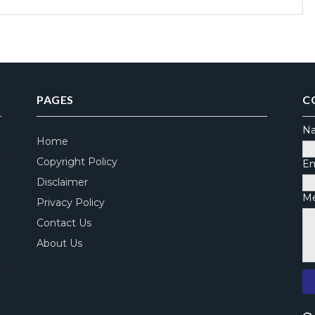
PAGES
C
N
Home
)
Copyright Policy
Em
)
Disclaimer
)
M
Privacy Policy
Contact Us
)
About Us
)
)
)