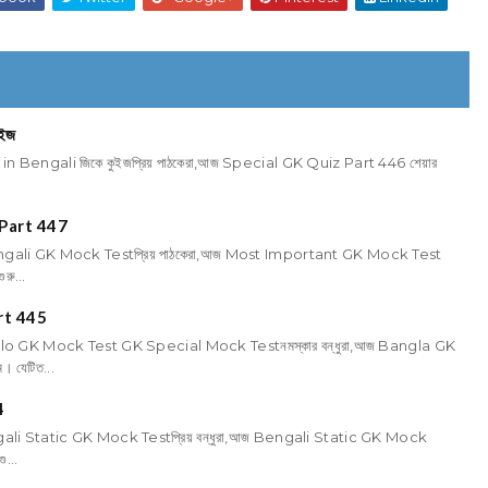
ুইজ
iz in Bengali জিকে কুইজপ্রিয় পাঠকেরা,আজ Special GK Quiz Part 446 শেয়ার
Part 447
ali GK Mock Testপ্রিয় পাঠকেরা,আজ Most Important GK Mock Test
রু...
rt 445
o GK Mock Test GK Special Mock Testনমস্কার বন্ধুরা,আজ Bangla GK
 যেটিত...
4
li Static GK Mock Testপ্রিয় বন্ধুরা,আজ Bengali Static GK Mock
ু...