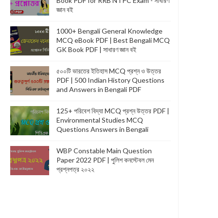
Book PDF for RRB NTPC Exam - সাধারণ
জ্ঞান বই
1000+ Bengali General Knowledge
MCQ eBook PDF | Best Bengali MCQ
GK Book PDF | সাধারণ জ্ঞান বই
৫০০টি ভারতের ইতিহাস MCQ প্রশ্ন ও উত্তর
PDF | 500 Indian History Questions
and Answers in Bengali PDF
125+ পরিবেশ বিদ্যা MCQ প্রশ্ন উত্তর PDF |
Environmental Studies MCQ
Questions Answers in Bengali
WBP Constable Main Question
Paper 2022 PDF | পুলিশ কনস্টেবল মেন
প্রশ্নপত্র ২০২২