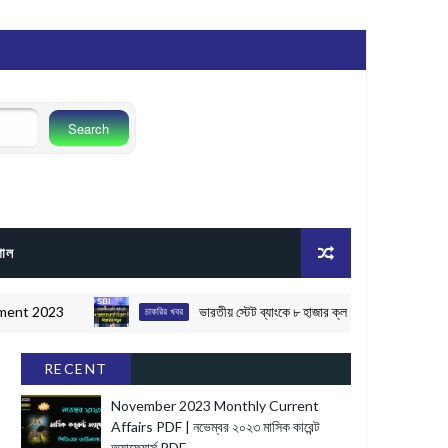
গোল
023
ভারতীয় স্টেট ব্যাংকে ৮ হাজার ক্লার্ক নিয়োগ বিজ্ঞপ্তি | SB
চাকরির খবর
RECENT
November 2023 Monthly Current
Affairs PDF | নভেম্বর ২০২৩ মাসিক কারেন্ট
অ্যাফেয়ার্স PDF