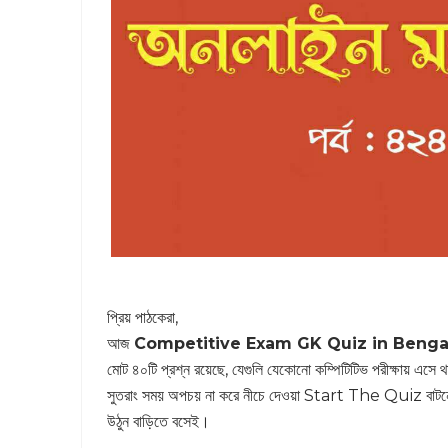
প্রিয় পাঠকেরা,
আজ
Competitive Exam GK Quiz in Bengal
মোট ৪০টি প্রশ্ন রয়েছে, যেগুলি যেকোনো কম্পিটিটিভ পরীক্ষায় এসে থ
সুতরাং সময় অপচয় না করে নীচে দেওয়া Start The Quiz বাটনে ক্
উঠুন বাড়িতে বসেই।