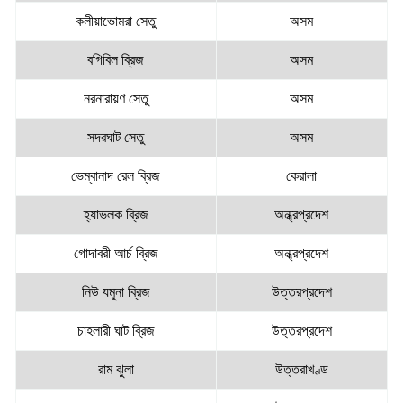
কলীয়াভোমরা সেতু
অসম
বগিবিল ব্রিজ
অসম
নরনারায়ণ সেতু
অসম
সদরঘাট সেতু
অসম
ভেম্বানাদ রেল ব্রিজ
কেরালা
হ্যাভলক ব্রিজ
অন্ধ্রপ্রদেশ
গোদাবরী আর্চ ব্রিজ
অন্ধ্রপ্রদেশ
নিউ যমুনা ব্রিজ
উত্তরপ্রদেশ
চাহলারী ঘাট ব্রিজ
উত্তরপ্রদেশ
রাম ঝুলা
উত্তরাখণ্ড