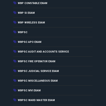
(74)
WBP CONSTABLE EXAM
(23)
WBP SI EXAM
(4)
WBP WIRELESS EXAM
(8)
WBPSC
(2)
WBPSC APO EXAM
(3)
WBPSC AUDIT AND ACCOUNTS SERVICE
(1)
WBPSC FIRE OPERATOR EXAM
(2)
WBPSC JUDICIAL SERVICE EXAM
(3)
WBPSC MISCELLANEOUS EXAM
(3)
WBPSC MVI EXAM
(1)
WBPSC WARD MASTER EXAM