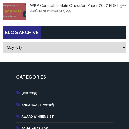
WBP Constable Main Question Paper 2022 PDF | পুলিশ
কনস্টেবল মেন প্রশ্নপত্র ২০২২
BLOG ARCHIVE
CATEGORIES
(বাংলা সাহিত্য)
(13)
(3)
ANGANWADI : অঙ্গনওয়াড়ি
(38)
AWARD WINNER LIST
(5)
BANGLADESH GK