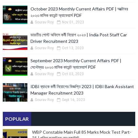
October 2023 Monthly Current Affairs PDF | অক্টোবর
২০২৩ মাসিক কারেন্ট অ্যাফেয়ার্স PDF
Sourav Roy
Nov 01, 2023
ভারতীয় পোস্ট অফিসে কর্মী নিয়োগ ২০২৩ | India Post Staff Car
Driver Recruitment 2023
Sourav Roy
Oct 13, 2023
September 2023 Monthly Current Affairs PDF |
সেপ্টেম্বর ২০২৩ মাসিক কারেন্ট অ্যাফেয়ার্স PDF
Sourav Roy
Oct 03, 2023
IDBI ব্যাংকে কর্মী নিয়োগের বিজ্ঞপ্তি 2023 | IDBI Bank Assistant
Manager Recruitment 2023
Sourav Roy
Sept 16, 2023
POPULAR
WBP Constable Main Full 85 Marks Mock Test Part-
21 | পুলিশ কনস্টেবল মেন মকটেস্ট