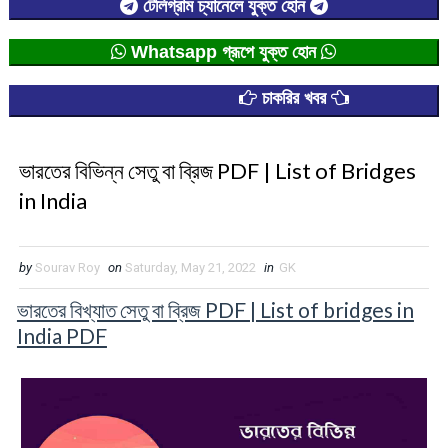
টেলিগ্রাম চ্যানেলে যুক্ত হোন
Whatsapp গ্রূপে যুক্ত হোন
চাকরির খবর
ভারতের বিভিন্ন সেতু বা ব্রিজ PDF | List of Bridges
in India
by
Sourav Roy
on
Saturday, May 21, 2022
in
GK
ভারতের বিখ্যাত সেতু বা ব্রিজ PDF | List of bridges in
India PDF