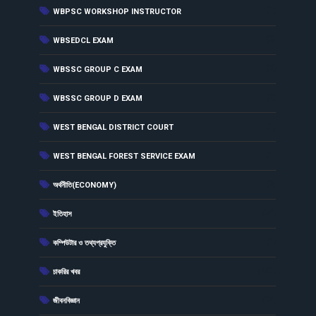
(1)
WBPSC WORKSHOP INSTRUCTOR
(3)
WBSEDCL EXAM
(3)
WBSSC GROUP C EXAM
(3)
WBSSC GROUP D EXAM
(1)
WEST BENGAL DISTRICT COURT
(1)
WEST BENGAL FOREST SERVICE EXAM
(7)
অর্থনীতি(ECONOMY)
(72)
ইতিহাস
(1)
কম্পিউটার ও তথ্যপ্রযুক্তি
(261)
চাকরির খবর
(32)
জীবনবিজ্ঞান