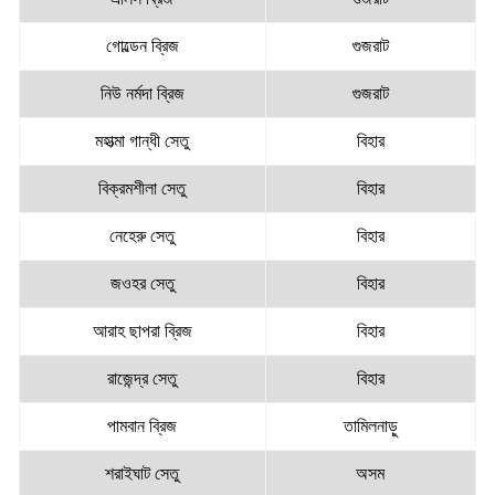
গোল্ডেন ব্রিজ
গুজরাট
নিউ নর্মদা ব্রিজ
গুজরাট
মহাত্মা গান্ধী সেতু
বিহার
বিক্রমশীলা সেতু
বিহার
নেহেরু সেতু
বিহার
জওহর সেতু
বিহার
আরাহ ছাপরা ব্রিজ
বিহার
রাজেন্দ্র সেতু
বিহার
পামবান ব্রিজ
তামিলনাড়ু
শরাইঘাট সেতু
অসম