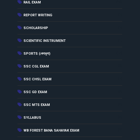
(46)
RAIL EXAM
(3)
REPORT WRITING
(3)
SCHOLARSHIP
(1)
SCIENTIFIC INSTRUMENT
(13)
SPORTS (খেলাধূলা)
(6)
SSC CGL EXAM
(7)
SSC CHSL EXAM
(6)
SSC GD EXAM
(5)
SSC MTS EXAM
(5)
SYLLABUS
(2)
WB FOREST BANA SAHAYAK EXAM