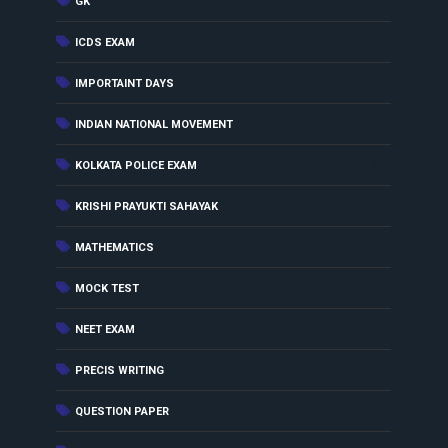
GK
(5)
ICDS EXAM
(1)
IMPORTAINT DAYS
(1)
INDIAN NATIONAL MOVEMENT
(50)
KOLKATA POLICE EXAM
(3)
KRISHI PRAYUKTI SAHAYAK
(7)
MATHEMATICS
(501)
MOCK TEST
(1)
NEET EXAM
(4)
PRECIS WRITING
(18)
QUESTION PAPER