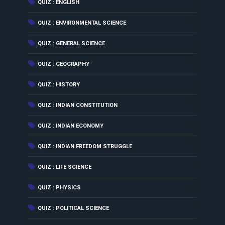
(18)
QUIZ : ENGLISH
(4)
QUIZ : ENVIRONMENTAL SCIENCE
(16)
QUIZ : GENERAL SCIENCE
(11)
QUIZ : GEOGRAPHY
(11)
QUIZ : HISTORY
(6)
QUIZ : INDIAN CONSTITUTION
(2)
QUIZ : INDIAN ECONOMY
(7)
QUIZ : INDIAN FREEDOM STRUGGLE
(4)
QUIZ : LIFE SCIENCE
(6)
QUIZ : PHYSICS
(3)
QUIZ : POLITICAL SCIENCE