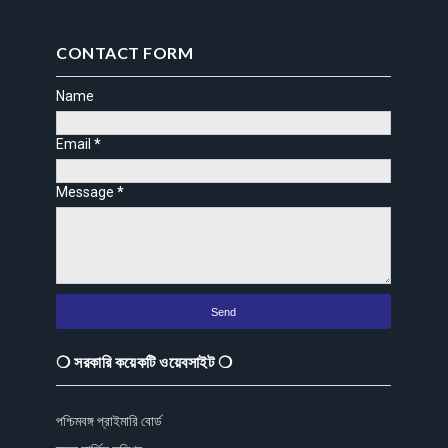
CONTACT FORM
Name
Email
*
Message
*
❍ সরকারি কয়েকটি ওয়েবসাইট ❍
পশ্চিমবঙ্গ প্রাইমারি বোর্ড