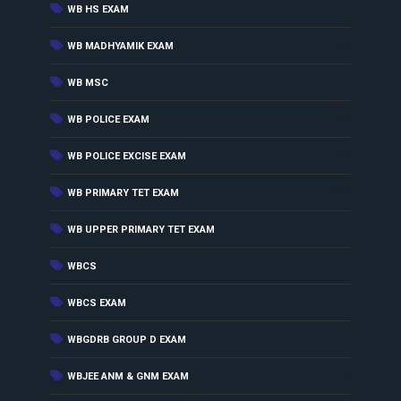
(2)
WB HS EXAM
(4)
WB MADHYAMIK EXAM
(1)
WB MSC
(3)
WB POLICE EXAM
(12)
WB POLICE EXCISE EXAM
(52)
WB PRIMARY TET EXAM
(1)
WB UPPER PRIMARY TET EXAM
(1)
WBCS
(31)
WBCS EXAM
(2)
WBGDRB GROUP D EXAM
(10)
WBJEE ANM & GNM EXAM