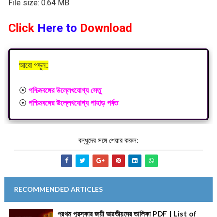
File size: 0.64 MB
Click
Here to
Download
আরো পড়ুন::
⦿
পশ্চিমবঙ্গের উল্লেখযোগ্য সেতু
⦿
পশ্চিমবঙ্গের উল্লেখযোগ্য পাহাড় পর্বত
বন্ধুদের সঙ্গে শেয়ার করুন:
RECOMMENDED ARTICLES
প্রথম পুরস্কার জয়ী ভারতীয়দের তালিকা PDF | List of