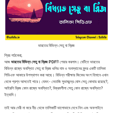
ভারতের বিভিন্ন সেতু বা ব্রিজ
প্রিয় পাঠকেরা,
আজ
ভারতের বিভিন্ন সেতু বা ব্রিজ PDF
টি শেয়ার করলাম। যেটিতে ভারতের
বিভিন্ন রাজ্যে অবস্থিত সেতু বা ব্রিজ গুলির নাম ও অবস্থানের সুন্দর একটি তালিকা
পিডিএফ আকারে উপস্থাপন করা আছে। বিভিন্ন পরীক্ষায় জিকের অংশ হিসাবে এখান
থেকে প্রশ্ন আসতেই পারে। যেমন:- নেতাজি সুভাষচন্দ্র বোস সেতু কোথায় রয়েছে?,
আইরলি ব্রিজ কোন রাজ্যে অবস্থিত?, বিক্রমশীলা সেতু কোন রাজ্যে অবস্থিত?
ইত্যাদি।
তাই আর দেরী না করে নীচ থেকে তালিকাটি ভালোভাবে দেখে নিন এবং অফলাইনে