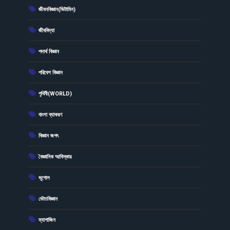
(1)
জীবনবিজ্ঞান(ভিটামিন)
(1)
জীববিদ্যা
(9)
পদার্থ বিজ্ঞান
(8)
পরিবেশ বিজ্ঞান
(1)
পৃথিবী(WORLD)
(9)
বাংলা ব্যাকরণ
(2)
বিজ্ঞান জগৎ
(1)
বৈজ্ঞানিক আবিস্কার
(72)
ভূগোল
(2)
ভৌতবিজ্ঞান
(4)
ম্যাগাজিন