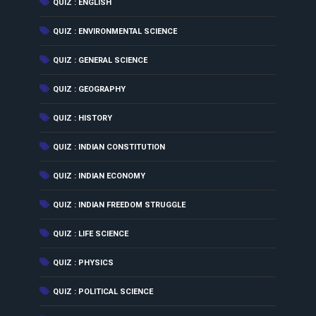
(18)
QUIZ : ENGLISH
(4)
QUIZ : ENVIRONMENTAL SCIENCE
(16)
QUIZ : GENERAL SCIENCE
(11)
QUIZ : GEOGRAPHY
(11)
QUIZ : HISTORY
(6)
QUIZ : INDIAN CONSTITUTION
(2)
QUIZ : INDIAN ECONOMY
(7)
QUIZ : INDIAN FREEDOM STRUGGLE
(4)
QUIZ : LIFE SCIENCE
(6)
QUIZ : PHYSICS
(3)
QUIZ : POLITICAL SCIENCE