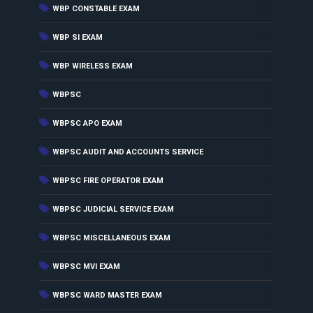
(74)
WBP CONSTABLE EXAM
(23)
WBP SI EXAM
(4)
WBP WIRELESS EXAM
(8)
WBPSC
(2)
WBPSC APO EXAM
(3)
WBPSC AUDIT AND ACCOUNTS SERVICE
(1)
WBPSC FIRE OPERATOR EXAM
(2)
WBPSC JUDICIAL SERVICE EXAM
(3)
WBPSC MISCELLANEOUS EXAM
(3)
WBPSC MVI EXAM
(1)
WBPSC WARD MASTER EXAM