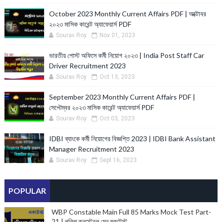
October 2023 Monthly Current Affairs PDF | অক্টোবর
২০২৩ মাসিক কারেন্ট অ্যাফেয়ার্স PDF
Sourav Roy
Nov 01, 2023
ভারতীয় পোস্ট অফিসে কর্মী নিয়োগ ২০২৩ | India Post Staff Car
Driver Recruitment 2023
Sourav Roy
Oct 13, 2023
September 2023 Monthly Current Affairs PDF |
সেপ্টেম্বর ২০২৩ মাসিক কারেন্ট অ্যাফেয়ার্স PDF
Sourav Roy
Oct 03, 2023
IDBI ব্যাংকে কর্মী নিয়োগের বিজ্ঞপ্তি 2023 | IDBI Bank Assistant
Manager Recruitment 2023
Sourav Roy
Sept 16, 2023
POPULAR
WBP Constable Main Full 85 Marks Mock Test Part-
21 | পুলিশ কনস্টেবল মেন মকটেস্ট