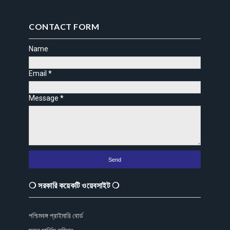
CONTACT FORM
Name
Email
*
Message
*
❍ সরকারি কয়েকটি ওয়েবসাইট ❍
পশ্চিমবঙ্গ প্রাইমারি বোর্ড