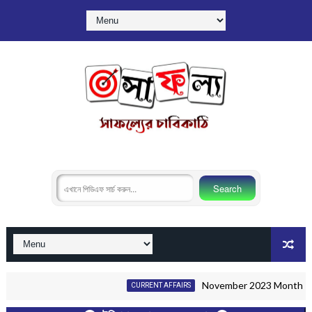
November 2023 Monthly Current Aff
CURRENT AFFAIRS