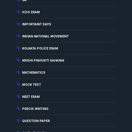
GK
(5)
ICDS EXAM
(1)
IMPORTAINT DAYS
(1)
INDIAN NATIONAL MOVEMENT
(50)
KOLKATA POLICE EXAM
(3)
KRISHI PRAYUKTI SAHAYAK
(7)
MATHEMATICS
(501)
MOCK TEST
(1)
NEET EXAM
(4)
PRECIS WRITING
(18)
QUESTION PAPER