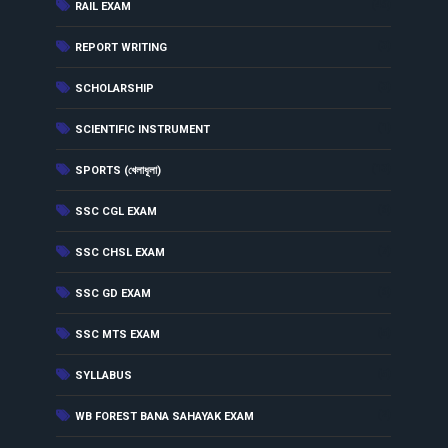
(46)
RAIL EXAM
(3)
REPORT WRITING
(3)
SCHOLARSHIP
(1)
SCIENTIFIC INSTRUMENT
(13)
SPORTS (খেলাধূলা)
(6)
SSC CGL EXAM
(7)
SSC CHSL EXAM
(6)
SSC GD EXAM
(5)
SSC MTS EXAM
(5)
SYLLABUS
(2)
WB FOREST BANA SAHAYAK EXAM