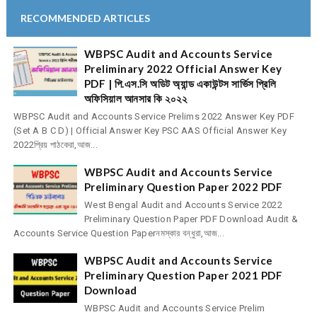
RECOMMENDED ARTICLES
WBPSC Audit and Accounts Service
Preliminary 2022 Official Answer Key
PDF | পি.এস.সি অডিট অ্যান্ড একাউন্টস সার্ভিস প্রিলি
অফিসিয়াল আনসার কি ২০২২
WBPSC Audit and Accounts Service Prelims 2022 Answer Key PDF
(Set A B C D) | Official Answer Key PSC AAS Official Answer Key
2022প্রিয় পাঠকেরা,আজ...
WBPSC Audit and Accounts Service
Preliminary Question Paper 2022 PDF
West Bengal Audit and Accounts Service 2022
Preliminary Question Paper PDF Download Audit &
Accounts Service Question Paperনমস্কার বন্ধুরা,আজ...
WBPSC Audit and Accounts Service
Preliminary Question Paper 2021 PDF
Download
WBPSC Audit and Accounts Service Prelim