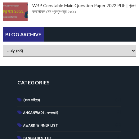
WBP Constable Main Question Paper 2022 PDF | পুলিশ
কনস্টেবল মেন প্রশ্নপত্র ২০২২
BLOG ARCHIVE
CATEGORIES
(বাংলা সাহিত্য)
(13)
(3)
ANGANWADI : অঙ্গনওয়াড়ি
(38)
AWARD WINNER LIST
(5)
BANGLADESH GK