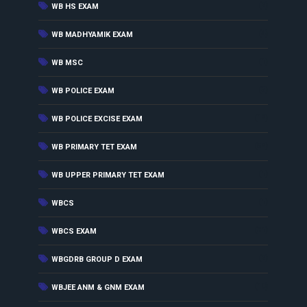
(2)
WB HS EXAM
(4)
WB MADHYAMIK EXAM
(1)
WB MSC
(3)
WB POLICE EXAM
(12)
WB POLICE EXCISE EXAM
(52)
WB PRIMARY TET EXAM
(1)
WB UPPER PRIMARY TET EXAM
(1)
WBCS
(31)
WBCS EXAM
(2)
WBGDRB GROUP D EXAM
(10)
WBJEE ANM & GNM EXAM