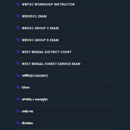
(1)
WBPSC WORKSHOP INSTRUCTOR
(3)
WBSEDCL EXAM
(3)
WBSSC GROUP C EXAM
(3)
WBSSC GROUP D EXAM
(1)
WEST BENGAL DISTRICT COURT
(1)
WEST BENGAL FOREST SERVICE EXAM
(7)
অর্থনীতি(ECONOMY)
(72)
ইতিহাস
(1)
কম্পিউটার ও তথ্যপ্রযুক্তি
(261)
চাকরির খবর
(32)
জীবনবিজ্ঞান