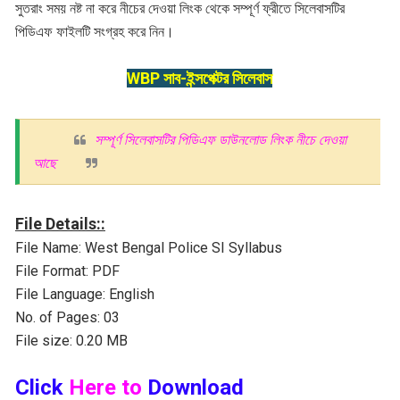
সুতরাং সময় নষ্ট না করে নীচের দেওয়া লিংক থেকে সম্পূর্ণ ফ্রীতে সিলেবাসটির
পিডিএফ ফাইলটি সংগ্রহ করে নিন।
WBP সাব-ইন্সপেক্টর সিলেবাস
সম্পূর্ণ সিলেবাসটির পিডিএফ ডাউনলোড লিংক নীচে দেওয়া
আছে
File Details::
File Name: West Bengal Police SI Syllabus
File Format: PDF
File Language: English
No. of Pages: 03
File size: 0.20 MB
Click
Here to
Download