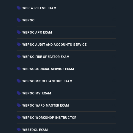
(4)
WBP WIRELESS EXAM
(8)
WBPSC
(2)
WBPSC APO EXAM
(3)
WBPSC AUDIT AND ACCOUNTS SERVICE
(1)
WBPSC FIRE OPERATOR EXAM
(2)
WBPSC JUDICIAL SERVICE EXAM
(3)
WBPSC MISCELLANEOUS EXAM
(3)
WBPSC MVI EXAM
(1)
WBPSC WARD MASTER EXAM
(1)
WBPSC WORKSHOP INSTRUCTOR
(3)
WBSEDCL EXAM