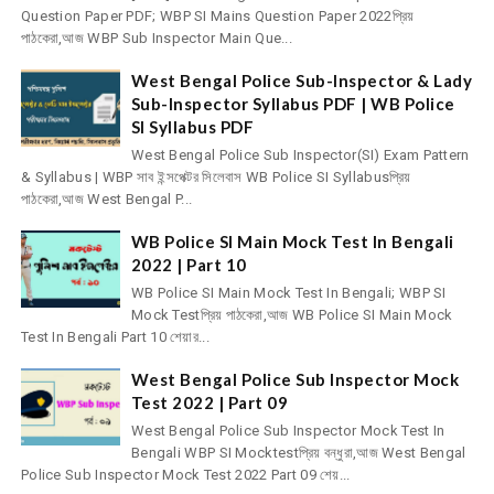
Question Paper PDF; WBP SI Mains Question Paper 2022প্রিয়
পাঠকেরা,আজ WBP Sub Inspector Main Que...
West Bengal Police Sub-Inspector & Lady
Sub-Inspector Syllabus PDF | WB Police
SI Syllabus PDF
West Bengal Police Sub Inspector(SI) Exam Pattern
& Syllabus | WBP সাব ইন্সপেক্টর সিলেবাস WB Police SI Syllabusপ্রিয়
পাঠকেরা,আজ West Bengal P...
WB Police SI Main Mock Test In Bengali
2022 | Part 10
WB Police SI Main Mock Test In Bengali; WBP SI
Mock Testপ্রিয় পাঠকেরা,আজ WB Police SI Main Mock
Test In Bengali Part 10 শেয়ার...
West Bengal Police Sub Inspector Mock
Test 2022 | Part 09
West Bengal Police Sub Inspector Mock Test In
Bengali WBP SI Mocktestপ্রিয় বন্ধুরা,আজ West Bengal
Police Sub Inspector Mock Test 2022 Part 09 শেয়...