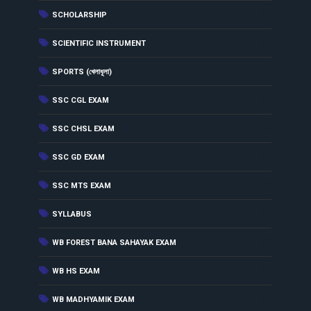
(3)
SCHOLARSHIP
(1)
SCIENTIFIC INSTRUMENT
(13)
SPORTS (খেলাধূলা)
(6)
SSC CGL EXAM
(7)
SSC CHSL EXAM
(6)
SSC GD EXAM
(5)
SSC MTS EXAM
(5)
SYLLABUS
(2)
WB FOREST BANA SAHAYAK EXAM
(2)
WB HS EXAM
(4)
WB MADHYAMIK EXAM