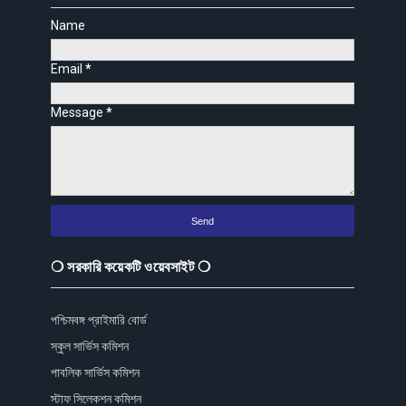
Name
Email
*
Message
*
❍ সরকারি কয়েকটি ওয়েবসাইট ❍
পশ্চিমবঙ্গ প্রাইমারি বোর্ড
স্কুল সার্ভিস কমিশন
পাবলিক সার্ভিস কমিশন
স্টাফ সিলেকশন কমিশন