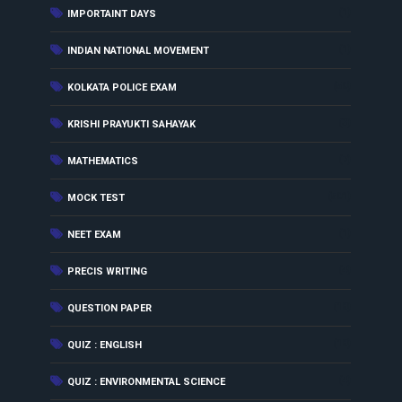
(1)
IMPORTAINT DAYS
(1)
INDIAN NATIONAL MOVEMENT
(50)
KOLKATA POLICE EXAM
(3)
KRISHI PRAYUKTI SAHAYAK
(7)
MATHEMATICS
(501)
MOCK TEST
(1)
NEET EXAM
(4)
PRECIS WRITING
(18)
QUESTION PAPER
(18)
QUIZ : ENGLISH
(4)
QUIZ : ENVIRONMENTAL SCIENCE