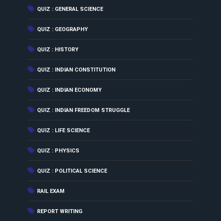
(16)
QUIZ : GENERAL SCIENCE
(11)
QUIZ : GEOGRAPHY
(11)
QUIZ : HISTORY
(6)
QUIZ : INDIAN CONSTITUTION
(2)
QUIZ : INDIAN ECONOMY
(7)
QUIZ : INDIAN FREEDOM STRUGGLE
(4)
QUIZ : LIFE SCIENCE
(6)
QUIZ : PHYSICS
(3)
QUIZ : POLITICAL SCIENCE
(46)
RAIL EXAM
(3)
REPORT WRITING