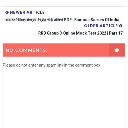
NEWER ARTICLE
ভারতের বিভিন্ন রাজ্যের বিখ্যাত শাড়ি তালিকা PDF | Famous Sarees Of India
OLDER ARTICLE
RRB Group D Online Mock Test 2022 | Part 17
NO COMMENTS:
Please do not enter any spam link in the comment box