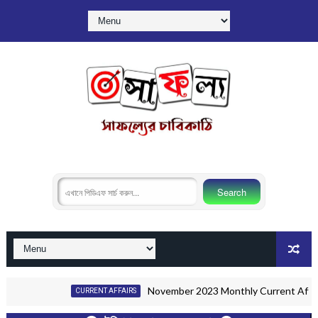
November 2023 Monthly Current Affairs PDF | নভে
CURRENT AFFAIRS