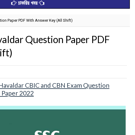
চাকরির খবর
ion Paper PDF With Answer Key (All Shift)
aldar Question Paper PDF
ft)
m
& Havaldar CBIC and CBN Exam Question
 Paper 2022