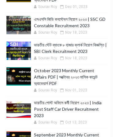
Sourav Roy
Dec 01, 2023
এসএসসি জিডি কনস্টেবল নিয়োগ ২০২৩ | SSC GD
Constable Recruitment 2023
Sourav Roy
Nov 18, 2023
ভারতীয় স্টেট ব্যাংকে ৮ হাজার ক্লার্ক নিয়োগ বিজ্ঞপ্তি |
SBI Clerk Recruitment 2023
Sourav Roy
Nov 18, 2023
October 2023 Monthly Current
Affairs PDF | অক্টোবর ২০২৩ মাসিক কারেন্ট
অ্যাফেয়ার্স PDF
Sourav Roy
Nov 01, 2023
ভারতীয় পোস্ট অফিসে কর্মী নিয়োগ ২০২৩ | India
Post Staff Car Driver Recruitment
2023
Sourav Roy
Oct 13, 2023
September 2023 Monthly Current