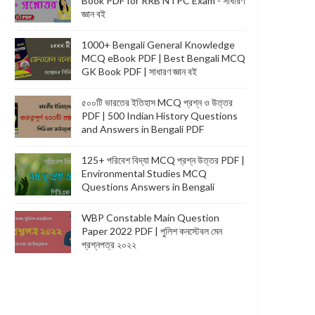
Book PDF for RRB NTPC Exam - সাধারণ
জ্ঞান বই
1000+ Bengali General Knowledge
MCQ eBook PDF | Best Bengali MCQ
GK Book PDF | সাধারণ জ্ঞান বই
৫০০টি ভারতের ইতিহাস MCQ প্রশ্ন ও উত্তর
PDF | 500 Indian History Questions
and Answers in Bengali PDF
125+ পরিবেশ বিদ্যা MCQ প্রশ্ন উত্তর PDF |
Environmental Studies MCQ
Questions Answers in Bengali
WBP Constable Main Question
Paper 2022 PDF | পুলিশ কনস্টেবল মেন
প্রশ্নপত্র ২০২২