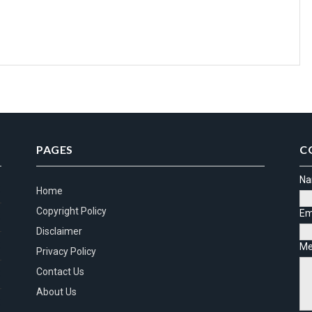
PAGES
C
N
)
Home
Copyright Policy
Em
)
Disclaimer
)
Me
Privacy Policy
Contact Us
)
About Us
)