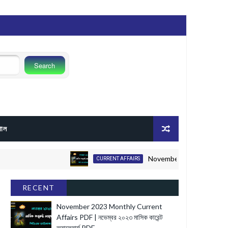
গোল
November 2023 Monthly Current Aff
CURRENT AFFAIRS
RECENT
November 2023 Monthly Current
Affairs PDF | নভেম্বর ২০২৩ মাসিক কারেন্ট
অ্যাফেয়ার্স PDF