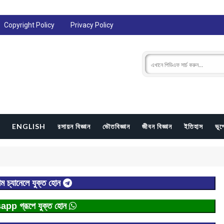
Copyright Policy
Privacy Policy
ENGLISH
রসায়ন বিজ্ঞান
ভৌতবিজ্ঞান
জীবন বিজ্ঞান
ইতিহাস
ভূ
াম চ্যানেলে যুক্ত হোন
p গ্রূপে যুক্ত হোন