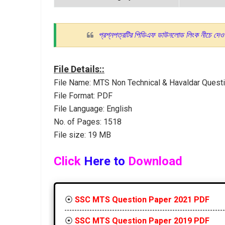
প্রশ্নপত্রটির পিডিএফ ডাউনলোড লিংক নীচে দেও
File Details::
File Name: MTS Non Technical & Havaldar Quest
File Format: PDF
File Language: English
No. of Pages: 1518
File size: 19 MB
Click
Here to
Download
⦿
SSC MTS Question Paper 2021 PDF
⦿
SSC MTS Question Paper 2019 PDF