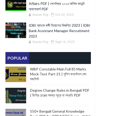
Affairs PDF | সেপ্টেম্বর ২০২৩ মাসিক কারেন্ট
অ্যাফেয়ার্স PDF
Sourav Roy
Oct 03, 2023
IDBI ব্যাংকে কর্মী নিয়োগের বিজ্ঞপ্তি 2023 | IDBI
Bank Assistant Manager Recruitment
2023
Sourav Roy
Sept 16, 2023
POPULAR
WBP Constable Main Full 85 Marks
Mock Test Part-21 | পুলিশ কনস্টেবল মেন
মকটেস্ট
Degree Change Rules in Bengali PDF
| ডিগ্রি চেঞ্জের সমস্ত সূত্র বা পদ্ধতি PDF
550+ Bengali General Knowledge