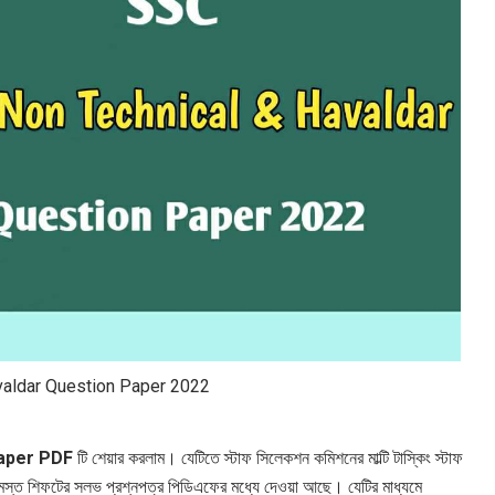
aldar Question Paper 2022
aper PDF
টি শেয়ার করলাম। যেটিতে স্টাফ সিলেকশন কমিশনের মাল্টি টাস্কিং স্টাফ
্ত শিফটের সলভ প্রশ্নপত্র পিডিএফের মধ্যে দেওয়া আছে। যেটির মাধ্যমে