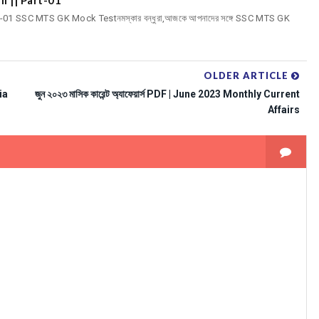
01 SSC MTS GK Mock Testনমস্কার বন্ধুরা,আজকে আপনাদের সঙ্গে SSC MTS GK
OLDER ARTICLE
dia
জুন ২০২৩ মাসিক কারেন্ট অ্যাফেয়ার্স PDF | June 2023 Monthly Current
Affairs