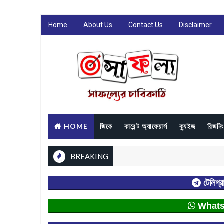
Home
About Us
Contact Us
Disclaimer
HOME
জিকে
কারেন্ট অ্যাফেয়ার্স
ক্যুইজ
রিজনিং
BREAKING
টেলিগ্র
Whatsap